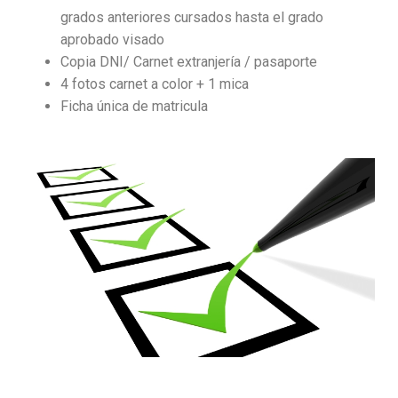
grados anteriores cursados hasta el grado
aprobado visado
Copia DNI/ Carnet extranjería / pasaporte
4 fotos carnet a color + 1 mica
Ficha única de matricula