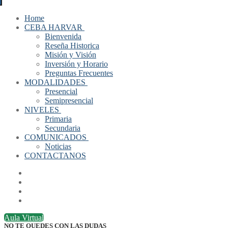
Home
CEBA HARVAR
Bienvenida
Reseña Historica
Misión y Visión
Inversión y Horario
Preguntas Frecuentes
MODALIDADES
Presencial
Semipresencial
NIVELES
Primaria
Secundaria
COMUNICADOS
Noticias
CONTACTANOS
Aula Virtual
NO TE QUEDES CON LAS DUDAS