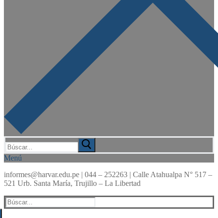
Buscar:
Menú
informes@harvar.edu.pe | 044 – 252263 | Calle Atahualpa N° 517 –
521 Urb. Santa María, Trujillo – La Libertad
Buscar: