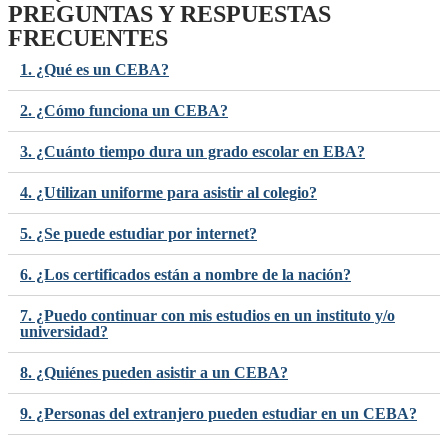
PREGUNTAS Y RESPUESTAS
FRECUENTES
1. ¿Qué es un CEBA?
2. ¿Cómo funciona un CEBA?
3. ¿Cuánto tiempo dura un grado escolar en EBA?
4. ¿Utilizan uniforme para asistir al colegio?
5. ¿Se puede estudiar por internet?
6. ¿Los certificados están a nombre de la nación?
7. ¿Puedo continuar con mis estudios en un instituto y/o
universidad?
8. ¿Quiénes pueden asistir a un CEBA?
9. ¿Personas del extranjero pueden estudiar en un CEBA?