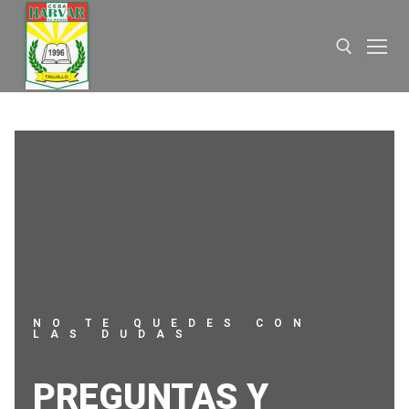
NO TE QUEDES CON
LAS DUDAS
PREGUNTAS Y