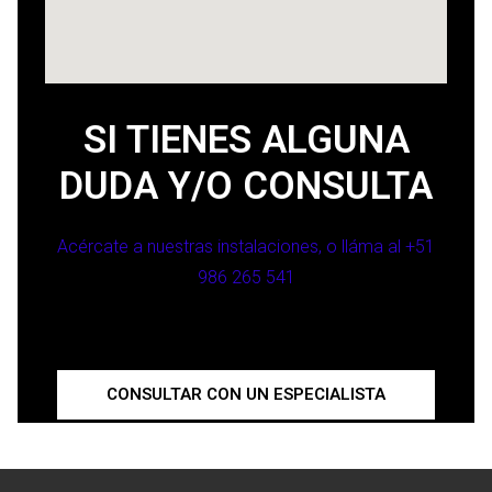
SI TIENES ALGUNA
DUDA Y/O CONSULTA
Acércate a nuestras instalaciones, o lláma al +51
986 265 541
CONSULTAR CON UN ESPECIALISTA