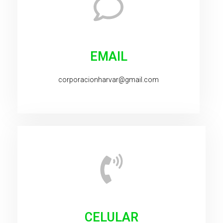
EMAIL
corporacionharvar@gmail.com
CELULAR