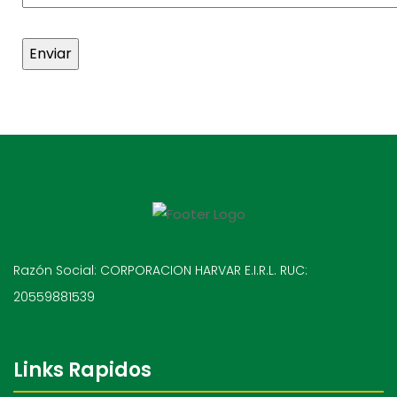
Razón Social: CORPORACION HARVAR E.I.R.L. RUC:
20559881539
Links Rapidos